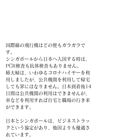
国際線の飛行機はどの便もガラガラで
す。
シンガポールから日本へ入国する時は、
PCR検査も抗体検査もありません。
姉夫婦は、いわゆるコロナハイヤーを利
用しましたが、公共機関を利用して帰宅
しても罪にはなりません。日本到着後14
日間は公共機関の利用はできませんが、
車などを利用すれば自宅と職場の行き来
ができます。
日本とシンガポールは、ビジネストラッ
クという協定があり、他国よりも優遇さ
れています。