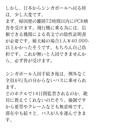
しかし、日本からシンガポールへ戻る時
は、少し大変です。
まず、帰国便の離陸72時間以内にPCR検
査を受けます。飛行機に乗る為には、信
頼できる機関による英文での陰性証明書
が必要です。姉夫婦の場合1人￥40.000-
以上かかったそうです。もちろん自己負
担です。これが無いと入国できませんか
ら、必ず皆が受けます。
シンガポール入国手続き後は、例外なく
全員が行先の分からないバスに乗せられ
ます。
どのホテルで14日間監禁されるのか、絶
対に教えてくれないのだそう。強制です
から要望やクレームなども無意味です。
滞在中も続々と、バスが人を運んできま
す。