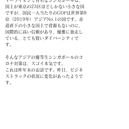
マーライオンで有名なシンガポールは、
国土が東京の23区ほどしかない小さな国
ですが、国民一人当たりのGDPは世界第8
位（2019年）アジアNo.1の国です。赤
道直下の小さな国土で資源もないのに、
国際的に高い信頼があり、優雅に独走し
ている、とても賢いダイバーシティで
す。
そんなアジアの優等生シンガポールのコ
ロナ対策は、スゴイ本気です。
これは昨年末のお話です。昨日、ビジネ
ストラックの状況に変化があったようで
す。