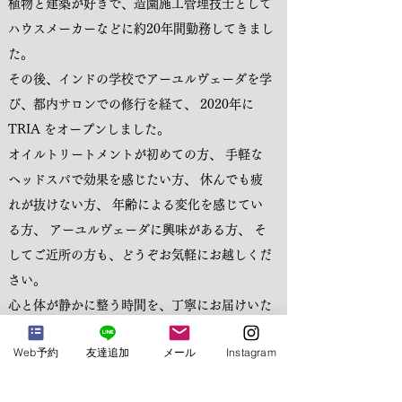
植物と建築が好きで、造園施工管理技士として
ハウスメーカーなどに約20年間勤務してきまし
た。
その後、インドの学校でアーユルヴェーダを学
び、都内サロンでの修行を経て、 2020年に
TRIA をオープンしました。
オイルトリートメントが初めての方、 手軽な
ヘッドスパで効果を感じたい方、 休んでも疲
れが抜けない方、 年齢による変化を感じてい
る方、 アーユルヴェーダに興味がある方、 そ
してご近所の方も、どうぞお気軽にお越しくだ
さい。
心と体が静かに整う時間を、丁寧にお届けいた
します。
Web予約
友達追加
メール
Instagram