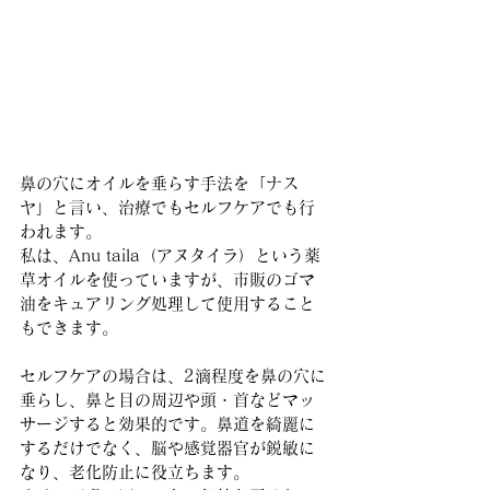
鼻の穴にオイルを垂らす手法を「ナス
ヤ」と言い、治療でもセルフケアでも行
われます。
私は、Anu taila（アヌタイラ）という薬
草オイルを使っていますが、市販のゴマ
油をキュアリング処理して使用すること
もできます。
セルフケアの場合は、2滴程度を鼻の穴に
垂らし、鼻と目の周辺や頭・首などマッ
サージすると効果的です。鼻道を綺麗に
するだけでなく、脳や感覚器官が鋭敏に
なり、老化防止に役立ちます。