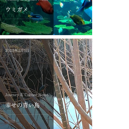
ウミガメ
2025年3月3日
Journey & Culture Notes
幸せの青い鳥