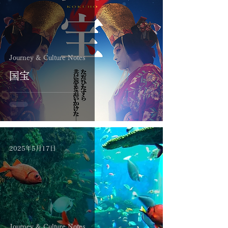
Journey & Culture Notes
国宝
2025年5月17日
Journey & Culture Notes