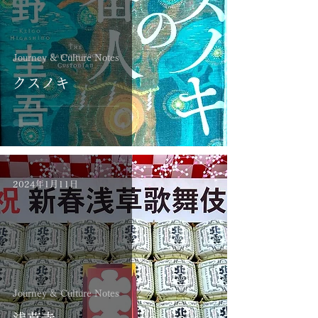
Journey & Culture Notes
クスノキ
2024年1月11日
Journey & Culture Notes