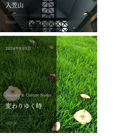
入笠山
2024年9月5日
Journey & Culture Notes
変わりゆく時