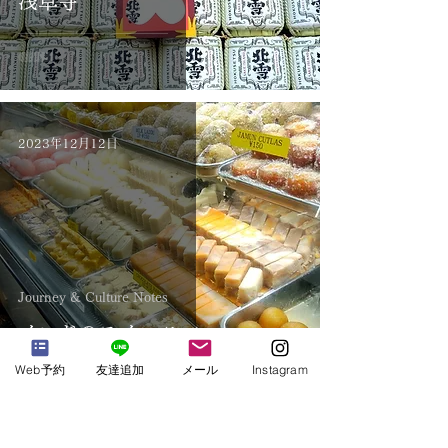
浅草寺
2023年12月12日
Journey & Culture Notes
インドのスイーツ
Web予約
友達追加
メール
Instagram