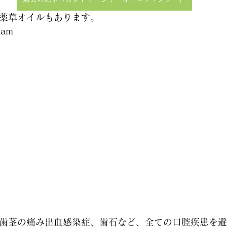
薬草オイルもあります。
lam
歯茎の痛み出血感染症、歯石など、全ての口腔疾患を避