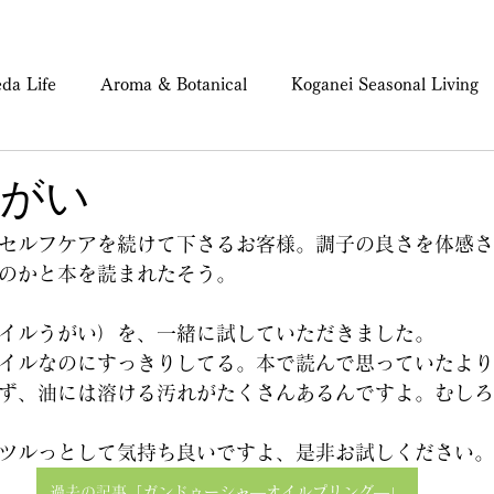
da Life
Aroma & Botanical
Koganei Seasonal Living
ind & Body Care
がい
セルフケアを続けて下さるお客様。調子の良さを体感さ
のかと本を読まれたそう。
イルうがい）を、一緒に試していただきました。
イルなのにすっきりしてる。本で読んで思っていたより
ず、油には溶ける汚れがたくさんあるんですよ。むしろ
ツルっとして気持ち良いですよ、是非お試しください。
過去の記事「ガンドゥーシャ—オイルプリング—」