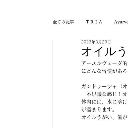
全ての記事
ＴＲＩＡ
Ayurve
2023年3月29日
Journey & Culture Notes
M
オイルう
アーユルヴェーダ的
にどんな習慣がある
ガンドゥーシャ（オ
「不思議な感じ！オ
体内には、水に溶け
が溜まります。
オイルうがい、歯が