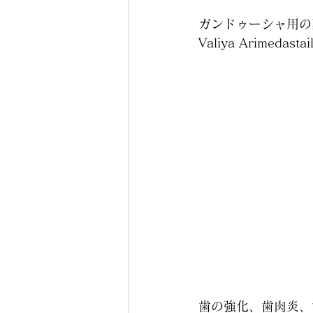
ガンドゥーシャ用の
Valiya Arimedastai
歯の強化、歯肉炎、