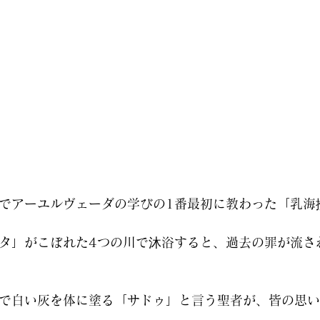
でアーユルヴェーダの学びの1番最初に教わった「乳海
タ」がこぼれた4つの川で沐浴すると、過去の罪が流さ
で白い灰を体に塗る「サドゥ」と言う聖者が、皆の思い
。