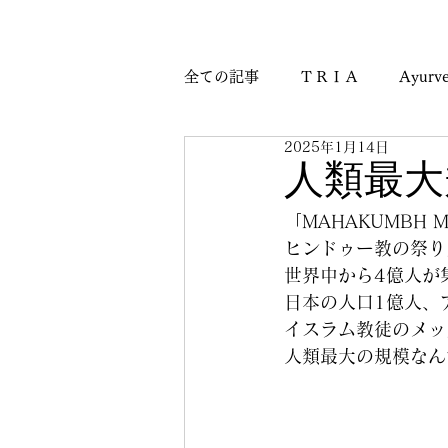
全ての記事
ＴＲＩＡ
Ayurve
2025年1月14日
Journey & Culture Notes
M
人類最大
「MAHAKUMBH M
ヒンドゥー教の祭り
世界中から4億人が
日本の人口1億人、
イスラム教徒のメッ
人類最大の規模なん