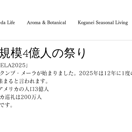
da Life
Aroma & Botanical
Koganei Seasonal Living
ind & Body Care
規模4億人の祭り
ELA2025」
クンブ・メーラが始まりました。2025年は12年に1度
集まると言われます。
アメリカの人口3億人
カ巡礼は200万人
です。