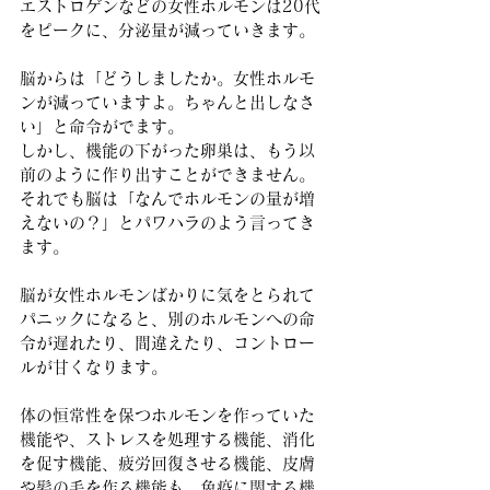
エストロゲンなどの女性ホルモンは20代
をピークに、分泌量が減っていきます。
脳からは「どうしましたか。女性ホルモ
ンが減っていますよ。ちゃんと出しなさ
い」と命令がでます。
しかし、機能の下がった卵巣は、もう以
前のように作り出すことができません。
それでも脳は「なんでホルモンの量が増
えないの？」とパワハラのよう言ってき
ます。
脳が女性ホルモンばかりに気をとられて
パニックになると、別のホルモンへの命
令が遅れたり、間違えたり、コントロー
ルが甘くなります。
体の恒常性を保つホルモンを作っていた
機能や、ストレスを処理する機能、消化
を促す機能、疲労回復させる機能、皮膚
や髪の毛を作る機能も、免疫に関する機