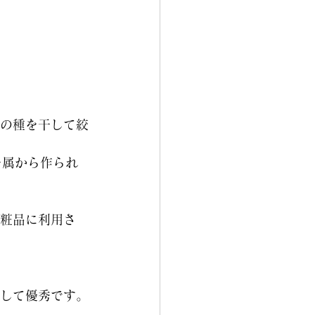
の種を干して絞
バキ属から作られ
粧品に利用さ
して優秀です。