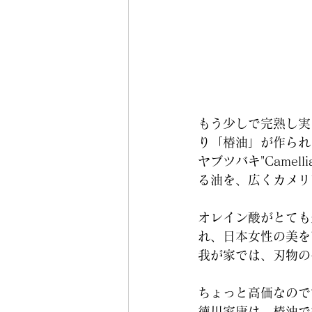
もう少しで完熟し実
り「椿油」が作られ
ヤブツバキ"Camel
る油を、広くカメリ
オレイン酸がとても
れ、日本女性の美を
我が家では、刃物の
ちょっと高価なので
徳川家康は、椿油で