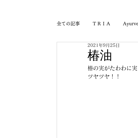
全ての記事
ＴＲＩＡ
Ayurve
2021年9月25日
Journey & Culture Notes
M
椿油
椿の実がたわわに実
ツヤツヤ！！