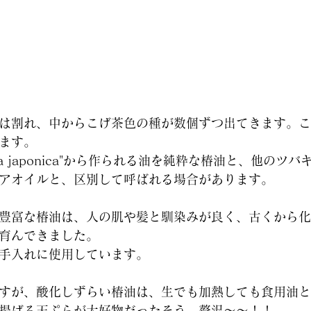
は割れ、中からこげ茶色の種が数個ずつ出てきます。こ
ます。
lia japonica"から作られる油を純粋な椿油と、他のツ
アオイルと、区別して呼ばれる場合があります。
豊富な椿油は、人の肌や髪と馴染みが良く、古くから化
育んできました。
手入れに使用しています。
すが、酸化しずらい椿油は、生でも加熱しても食用油と
揚げる天ぷらが大好物だったそう。贅沢～～！！