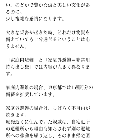
い、のどかで豊かな海と美しい文化があ
るのに。
少し複雑な感情になります。
大きな災害が起きた時、どれだけ物資を
備えていても十分過ぎるということはあ
りません。
「家庭内避難」と「家庭外避難＝非常用
持ち出し袋」では内容が大きく異なりま
す。
家庭内避難の場合、東京都では1週間分の
備蓄を推奨しています。
家庭外避難の場合は、しばらく不自由が
続きます。
原発近くに住んでいた親戚は、自宅近所
の避難所から理由も知らされず別の避難
所への移動を繰り返し、そのまま帰宅困