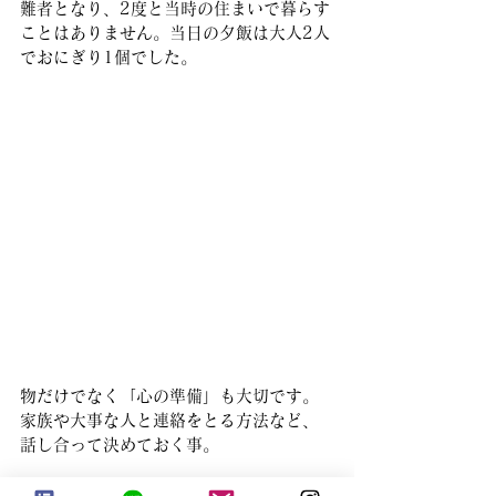
難者となり、2度と当時の住まいで暮らす
ことはありません。当日の夕飯は大人2人
でおにぎり1個でした。
物だけでなく「心の準備」も大切です。
家族や大事な人と連絡をとる方法など、
話し合って決めておく事。
自分に関係ないと思っても、心傷ついた