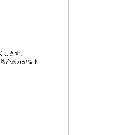
くします。
然治癒力が高ま