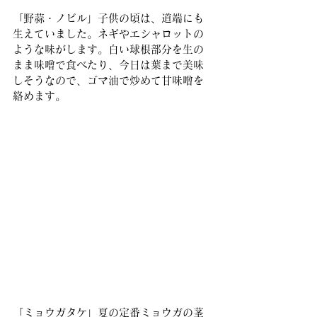
「野蒜・ノビル」子供の頃は、道端にも
生えていました。ネギやエシャロットの
ような味がします。白い球根部分を生の
まま味噌で食べたり、今日は葉まで美味
しそうなので、ゴマ油で炒めて甘味噌を
絡めます。
「ミョウガタケ」夏の定番ミョウガの茎