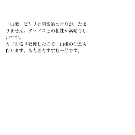
「山椒」ピリリと刺激的な香りが、たま
りません。タケノコとの相性が素晴らし
いです。
カゴ山盛り収穫したので、山椒の佃煮も
作ります。米も酒もすすむ一品です。