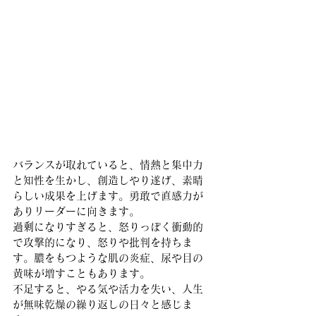
バランスが取れていると、情熱と集中力
と知性を生かし、創造しやり遂げ、素晴
らしい成果を上げます。勇敢で直感力が
ありリーダーに向きます。
過剰になりすぎると、怒りっぽく衝動的
で攻撃的になり、怒りや批判を持ちま
す。膿をもつような肌の炎症、尿や目の
黄味が増すこともあります。
不足すると、やる気や活力を失い、人生
が無味乾燥の繰り返しの日々と感じま