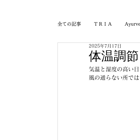
全ての記事
ＴＲＩＡ
Ayurve
2025年7月17日
Journey & Culture Notes
M
体温調節
気温と湿度の高い日
風の通らない所では