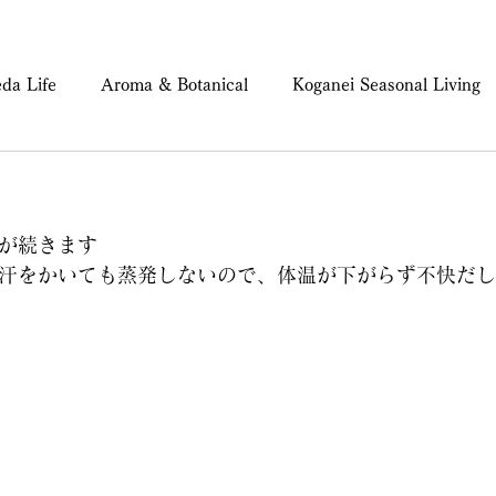
da Life
Aroma & Botanical
Koganei Seasonal Living
ind & Body Care
が続きます
汗をかいても蒸発しないので、体温が下がらず不快だし