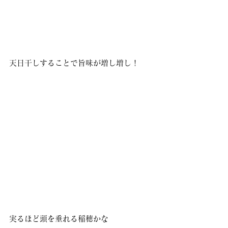
天日干しすることで旨味が増し増し！
実るほど頭を垂れる稲穂かな