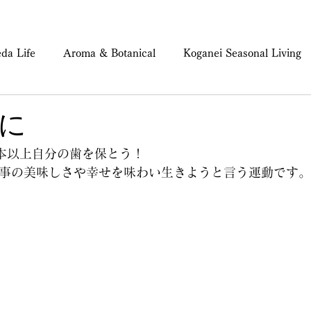
da Life
Aroma & Botanical
Koganei Seasonal Living
ind & Body Care
に
0本以上自分の歯を保とう！
事の美味しさや幸せを味わい生きようと言う運動です。