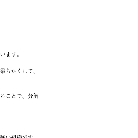
います。
柔らかくして、
ることで、分解
強い組織です