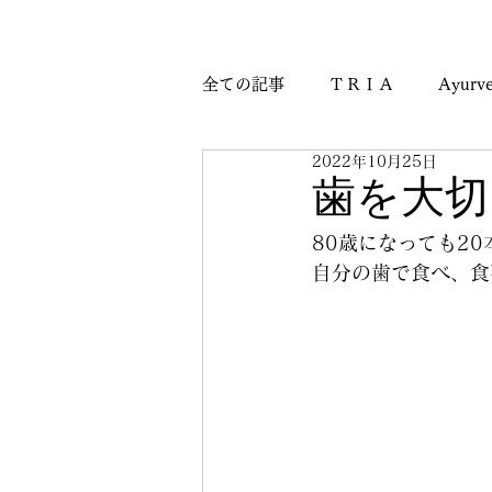
全ての記事
ＴＲＩＡ
Ayurve
2022年10月25日
Journey & Culture Notes
M
歯を大切
80歳になっても2
自分の歯で食べ、食