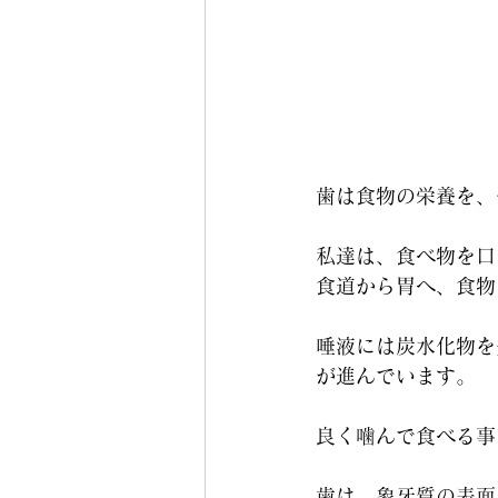
歯は食物の栄養を、
私達は、食べ物を口
食道から胃へ、食物
唾液には炭水化物を
が進んでいます。
良く噛んで食べる事
歯は、象牙質の表面