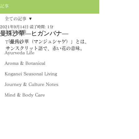
記事
全ての記事
2021年9月14日
読了時間: 1分
全ての記事
曼殊沙華―ヒガンバナ―
「曼殊沙華（マンジュシャゲ）」とは、
ＴＲＩＡ
サンスクリット語で、赤い花の意味。
Ayurveda Life
Aroma & Botanical
Koganei Seasonal Living
Journey & Culture Notes
Mind & Body Care