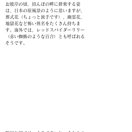
お彼岸の頃、田んぼの畔に群衆する姿
は、日本の原風景のように思いますが、
葬式花（ちょっと派手です）、幽霊花、
地獄花など怖い異名をたくさん持ちま
す。海外では、レッドスパイダーリリー
（赤い蜘蛛のような百合）とも呼ばれる
そうです。