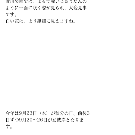
野川公園では、まるで赤いじゅうたんの
ように一面に咲く姿が見られ、大変見事
です。
白い花は、より繊細に見えますね。
今年は9月23日（木）が秋分の日、前後3
日ずつ9月20～26日がお彼岸となりま
す。