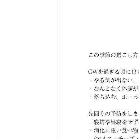
この季節の過ごし方
GWを過ぎる頃に出
・やる気が出ない、
・なんとなく体調が
・落ち込む、ボーっ
先回りの予防をしま
・寝坊や昼寝をせず
・消化に重い食べ物
　(アイス・チーズ