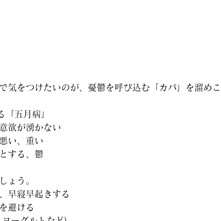
で気をつけたいのが、憂鬱を呼び込む「カパ」を溜めこ
る「五月病」
意欲が湧かない
悪い、重い
とする、鬱
しょう。
、早寝早起きする
を避ける
・ヨーグルトなど)