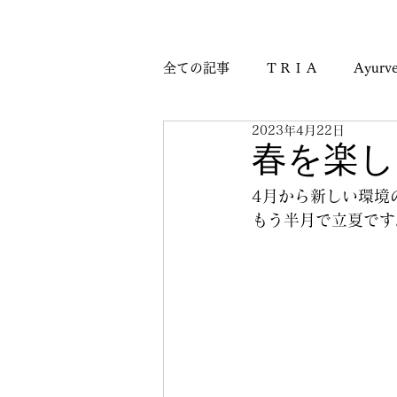
全ての記事
ＴＲＩＡ
Ayurve
2023年4月22日
Journey & Culture Notes
M
春を楽し
4月から新しい環境
もう半月で立夏です