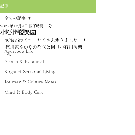
記事
全ての記事
2022年12月9日
読了時間: 1分
全ての記事
小石川後楽園
天気が良くて、たくさん歩きました！！
ＴＲＩＡ
徳川家ゆかりの都立公園「小石川後楽
Ayurveda Life
園」
Aroma & Botanical
Koganei Seasonal Living
Journey & Culture Notes
Mind & Body Care