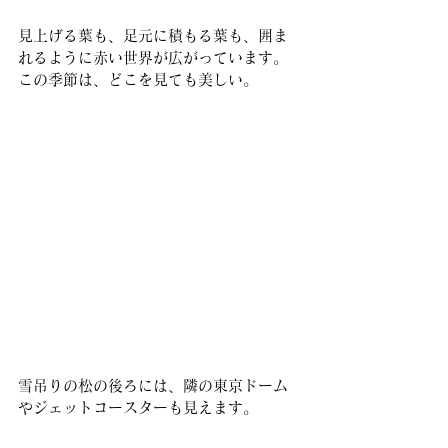
見上げる葉も、足元に積もる葉も、囲ま
れるように赤い世界が広がっています。
この季節は、どこを見ても美しい。
雪吊りの松の後ろには、隣の東京ドーム
やジェットコースターも見えます。