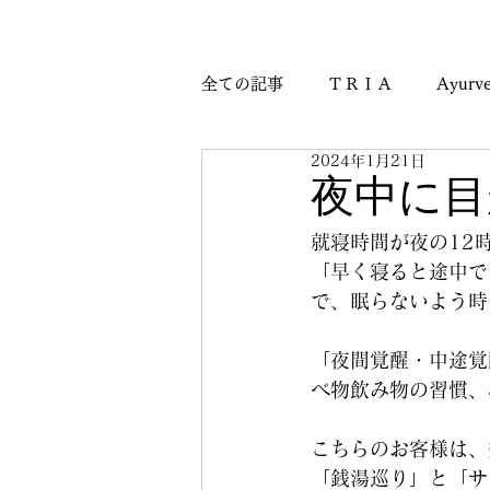
全ての記事
ＴＲＩＡ
Ayurve
2024年1月21日
Journey & Culture Notes
M
夜中に目
就寝時間が夜の12
「早く寝ると途中で
で、眠らないよう時
「夜間覚醒・中途覚
べ物飲み物の習慣、
こちらのお客様は、
「銭湯巡り」と「サ