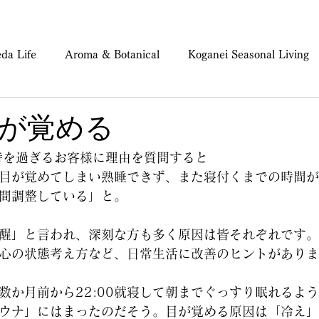
da Life
Aroma & Botanical
Koganei Seasonal Living
ind & Body Care
が覚める
時を過ぎるお客様に理由を質問すると
目が覚めてしまい熟睡できず、また寝付くまでの時間が
間調整している」と。
醒」と言われ、深刻な方も多く原因は皆それぞれです。
心の状態考え方など、日常生活に改善のヒントがありま
数か月前から22:00就寝して朝までぐっすり眠れるよ
ウナ」にはまったのだそう。目が覚める原因は「冷え」