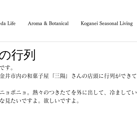
da Life
Aroma & Botanical
Koganei Seasonal Living
ind & Body Care
の行列
です。
金井市内の和菓子屋『三陽』さんの店頭に行列ができて
ニョポニョ。熱々のつきたてを外に出して、冷ましてい
な見たいですよ。欲しいですよ。