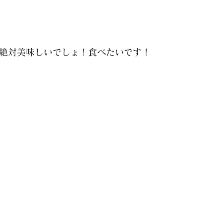
絶対美味しいでしょ！食べたいです！