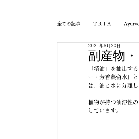
全ての記事
ＴＲＩＡ
Ayurve
2021年6月30日
Journey & Culture Notes
M
副産物・
「精油」を抽出する
ー・芳香蒸留水」と
は、油と水に分離し
植物が持つ油溶性の
しています。