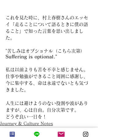
これを見た時に、村上春樹さんのエッセ
イ「走ることについて語るときに僕の語
ること」で知った言葉を思い出しまし
た。
"苦しみはオプショナル（こちら次第）
Suffering is optional."
私は以前よりも苦を不幸と感じません。
仕事や勉強ができること周囲に感謝し、
今に集中する、命は永遠でないとも気づ
きました。
人生には避けようのない役割や波があり
ますが、心は自由。自分次第です。
どうぞ良い一日を！
Journey & Culture Notes