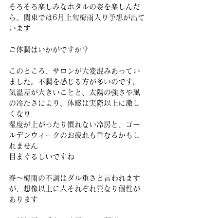
そろそろ楽しみなホタルの姿を楽しんだ
ら、関東では6月上旬梅雨入り予想が出て
います
ご体調はいかがですか？
このところ、サロンが大変混みあってい
ました。不調を感じる方が多いのです。
気温差が大きいことと、太陽の強さや風
の冷たさにより、体感は実際以上に激し
くなり
湿度が上がったり慣れない冷房と、ゴー
ルデンウィークのお疲れも重なるかもし
れません
目まぐるしいですね
春～梅雨の不調はダル重さと言われます
が、想像以上に人それぞれ異なり個性が
あります