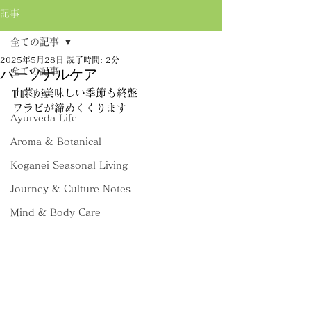
記事
全ての記事
2025年5月28日
読了時間: 2分
全ての記事
パーソナルケア
山菜が美味しい季節も終盤
ＴＲＩＡ
ワラビが締めくくります
Ayurveda Life
Aroma & Botanical
Koganei Seasonal Living
Journey & Culture Notes
Mind & Body Care