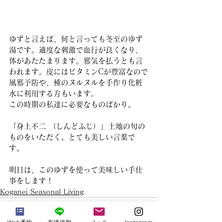
ゆずと言えば、何と言っても冬至のゆず
湯です。適度な刺激で血行が良くなり、
体があたたまります。邪気を払うとも言
われます。皮にはビタミンCが豊富なので
風邪予防や、種のヌルヌルを手作り化粧
水に利用する方もいます。
この時期の私達に必要なものばかり。
「身土不二 （しんどふじ）」土地の旬の
ものをいただく。とても美しい言葉で
す。
明日は、このゆずを使って美味しい手仕
事をします！
Koganei Seasonal Living