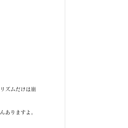
リズムだけは崩
んありますよ。