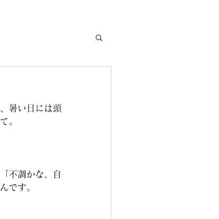
、暑い日には頭
て。
「不調かな、自
んです。